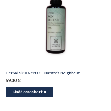
Herbal Skin Nectar – Nature’s Neighbour
59,00
€
Lisää ostoskoriin