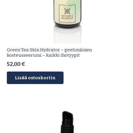
Green Tea Skin Hydrator – geelimäinen
kosteusseerumi – kaikki ihotyypit
52,00
€
Lisää ostoskoriin